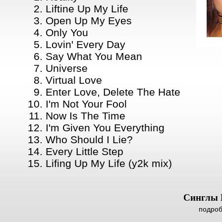
Liftine Up My Life
Open Up My Eyes
Only You
Lovin' Every Day
Say What You Mean
Universe
Virtual Love
Enter Love, Delete The Hate
I'm Not Your Fool
Now Is The Time
I'm Given You Everything
Who Should I Lie?
Every Little Step
Lifing Up My Life (y2k mix)
Cинглы 
подроб