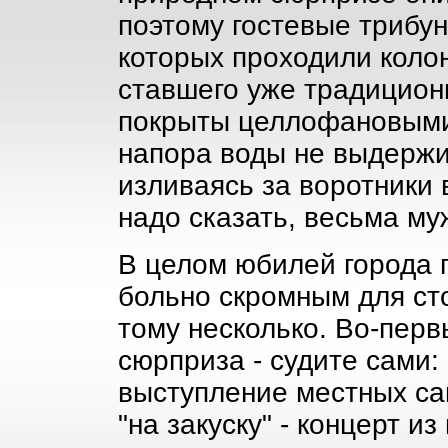
поэтому гостевые трибу
которых проходили коло
ставшего уже традицион
покрыты целлофановыми
напора воды не выдержи
изливаясь за воротники 
надо сказать, весьма му
В целом юбилей города 
больно скромным для ст
тому несколько. Во-перв
сюрприза - судите сами: 
выступление местных са
"на закуску" - концерт и