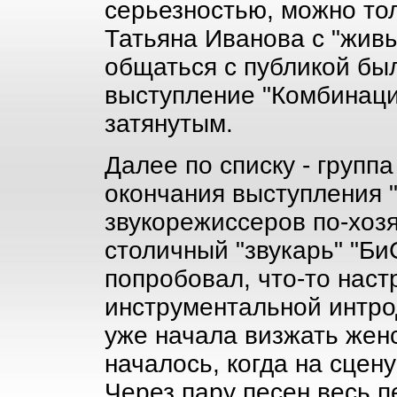
серьезностью, можно тол
Татьяна Иванова с "жив
общаться с публикой был
выступление "Комбинаци
затянутым.
Далее по списку - группа
окончания выступления 
звукорежиссеров по-хоз
столичный "звукарь" "Би
попробовал, что-то нас
инструментальной интрод
уже начала визжать женс
началось, когда на сцен
Через пару песен весь п