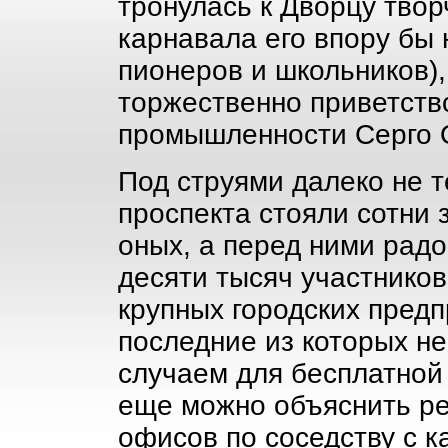
тронулась к Дворцу твор
карнавала его впору бы 
пионеров и школьников),
торжественно приветств
промышленности Серго 
Под струями далеко не т
проспекта стояли сотни 
оных, а перед ними рад
десяти тысяч участников
крупных городских предп
последние из которых н
случаем для бесплатной
еще можно объяснить р
офисов по соседству с 