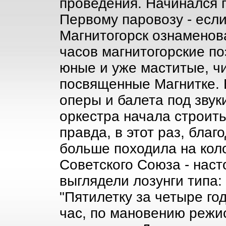
проведения. Начинался 
Первому паровозу - если
Магнитогорск ознаменов
часов магнитогорские по
юные и уже маститые, ч
посвященные Магнитке. 
оперы и балета под звук
оркестра начала строить
правда, в этот раз, благ
больше походила на кол
Советского Союза - наст
выглядели лозунги типа:
"Пятилетку за четыре год
час, по мановению режис