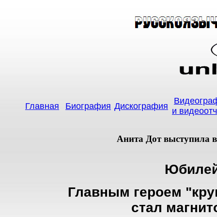
Видеогра
Главная
Биография
Дискография
и видеоот
Анита Дот выступила в 
Юбилей
Главным героем "кру
стал магнит