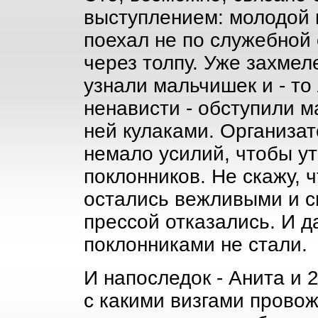
выступлением: молодой 
поехал не по служебной 
через толпу. Уже захмел
узнали мальчишек и - то 
ненависти - обступили м
ней кулаками. Организа
немало усилий, чтобы ут
поклонников. Не скажу, ч
остались вежливыми и с
прессой отказались. И 
поклонниками не стали.
И напоследок - Анита и 2
с какими визгами провож