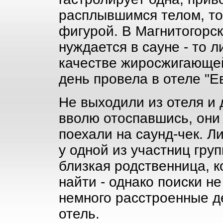
расплывшимся телом, то
фигурой. В Магнитогорск
нуждается в сауне - то л
качестве жиросжигающей
день провела в отеле "Ев
Не выходили из отеля и 
вволю отоспавшись, они
поехали на саунд-чек. Л
у одной из участниц гру
близкая родственница, 
найти - однако поиски не
немного расстроенные д
отель.