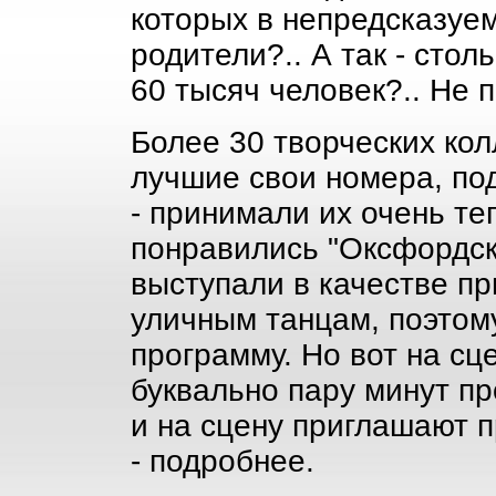
которых в непредсказуем
родители?.. А так - стол
60 тысяч человек?.. Не 
Более 30 творческих ко
лучшие свои номера, под
- принимали их очень те
понравились "Оксфордски
выступали в качестве п
уличным танцам, поэтом
программу. Но вот на сце
буквально пару минут п
и на сцену приглашают 
- подробнее.