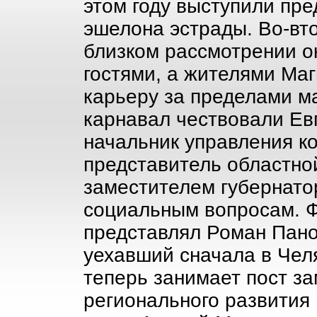
этом году выступили пре
эшелона эстрады. Во-вто
близком рассмотрении о
гостями, а жителями Ма
карьеру за пределами м
карнавал чествовали Ев
начальник управления ко
представитель областной
заместителем губернато
социальным вопросам. 
представлял Роман Панов
уехавший сначала в Челяб
теперь занимает пост з
регионального развития 