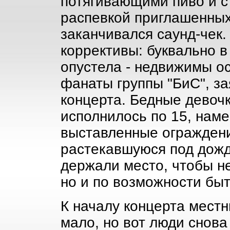
потягивающими пиво и 
распевкой приглашенных з
заканчивался саунд-чек
коррективы: буквально 
опустела - недвижимы о
фанаты группы "БиС", з
концерта. Бедные девочк
исполнилось по 15, наме
выставленные ограждени
растекавшуюся под дожд
держали место, чтобы не
но и по возможности бы
К началу концерта местн
мало, но вот люди снова