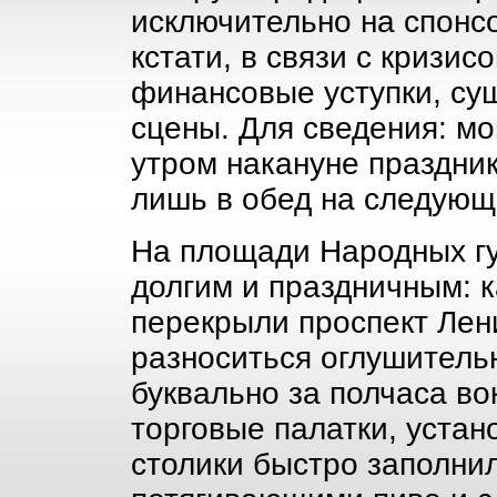
исключительно на спонсо
кстати, в связи с кризис
финансовые уступки, су
сцены. Для сведения: м
утром накануне праздни
лишь в обед на следующи
На площади Народных г
долгим и праздничным: 
перекрыли проспект Лен
разноситься оглушитель
буквально за полчаса в
торговые палатки, уста
столики быстро заполни