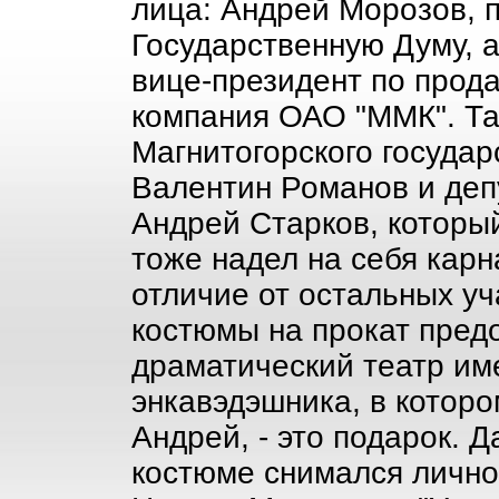
лица: Андрей Морозов, 
Государственную Думу, 
вице-президент по про
компания ОАО "ММК". Та
Магнитогорского государ
Валентин Романов и деп
Андрей Старков, который
тоже надел на себя карн
отличие от остальных уч
костюмы на прокат пред
драматический театр им
энкавэдэшника, в которо
Андрей, - это подарок. 
костюме снимался личн