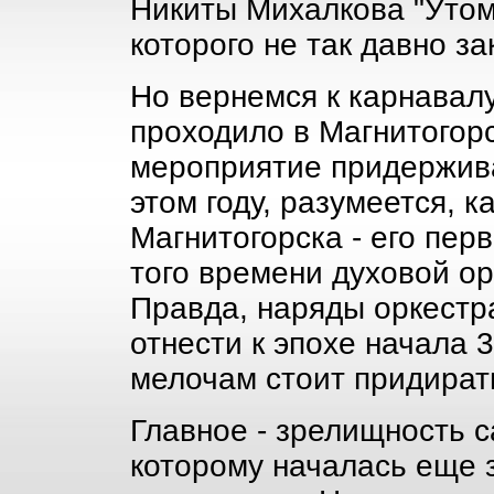
Никиты Михалкова "Утом
которого не так давно з
Но вернемся к карнавалу
проходило в Магнитогорс
мероприятие придержива
этом году, разумеется, 
Магнитогорска - его пер
того времени духовой ор
Правда, наряды оркестр
отнести к эпохе начала 3
мелочам стоит придират
Главное - зрелищность с
которому началась еще 