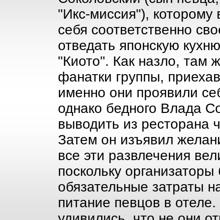
"Икс-миссия"), которому 
себя соответственно сво
отведать японскую кухню
"Киото". Как назло, там
фанатки группы, приеха
именно они проявили себ
однако бедного Влада С
выводить из ресторана ч
Затем он изъявил желани
все эти развлечения вел
поскольку организаторы
обязательные затраты н
питание певцов в отеле. 
удивились, что не они о