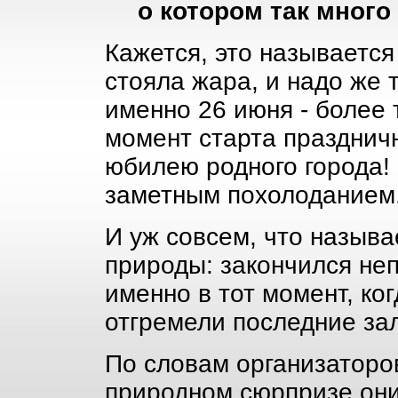
о котором так много
Кажется, это называется
стояла жара, и надо же 
именно 26 июня - более т
момент старта празднич
юбилею родного города! 
заметным похолоданием
И уж совсем, что называ
природы: закончился не
именно в тот момент, ког
отгремели последние за
По словам организаторо
природном сюрпризе они