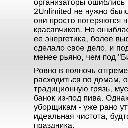
организаторы ошиблись 
2Unlimited не нужно было
они просто потеряются 
красавчиков. Но ошибла
ее энергетика, более выс
сделало свое дело, и под
менее рьяно, чем под "Б
Ровно в полночь отгрем
расходиться по домам, о
традиционную грязь, мус
банок из-под пива. Одна
уборщикам - уже рано у
идеальная чистота, будт
праздника.