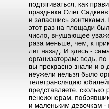
подтягиваться, как прав
праздника Олег Садкеев
и запасшись зонтиками. 
этот раз на площади был
число, внушающее уваже
раза меньше, чем, к при
лет назад. И здесь - сам
организаторам: ведь, п
вы прекрасно знали и о 
неужели нельзя было ор
телетрансляцию юбилейн
представляете, сколько 
пенсионерам, побоявшим
и маленьким девочкам - 