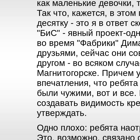
как маленькие девочки, 
Так что, кажется, в это
десятку - это я в ответ 
"БиС" - явный проект-од
во время "Фабрики" Дим
друзьями, сейчас они со
другом - во всяком случ
Магнитогорске. Причем у
впечатления, что ребята
были чужими, вот и все.
создавать видимость кре
утверждать.
Одно плохо: ребята наот
Это, возможно, связано 