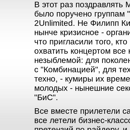
В этот раз поздравлять 
было поручено группам "
2Unlimited. Не Филипп К
нынче кризисное - орган
что пригласили того, кто
охватить концертом все 
незыблемой: для поколе
с "Комбинацией", для тех
техно, - кумиры их време
молодых - нынешние сек
"БиС".
Все вместе прилетели с
все летели бизнес-класс
претензий по райдеру, и