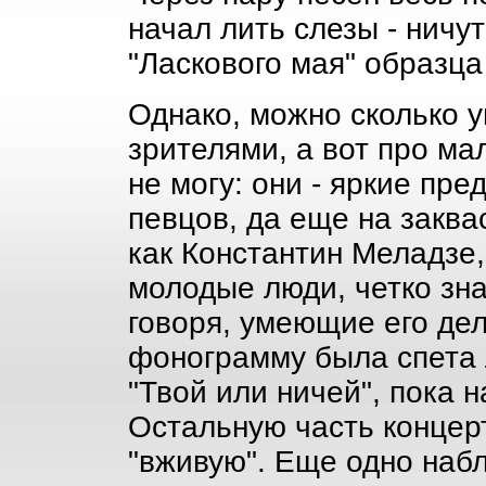
начал лить слезы - ничу
"Ласкового мая" образца
Однако, можно сколько у
зрителями, а вот про ма
не могу: они - яркие пр
певцов, да еще на заква
как Константин Меладзе
молодые люди, четко зна
говоря, умеющие его дел
фонограмму была спета 
"Твой или ничей", пока 
Остальную часть концер
"вживую". Еще одно наб